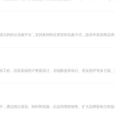
包括产品展示、购物车管理、订单处理等功能。同时，还需考虑响应式设
体验。此外，还需与后端开发人员紧密合作，实现数据交互和安全性。
强大的积分兑换平台，支持多种积分类型和兑换方式，提供丰富的商品库
兑换。系统采用模块化设计，易于扩展和定制，具有高度的可扩展性和可
管理和权限控制功能，确保系统安全可靠。使用开源积分商城系统，企业
跃度和忠诚度，实现积分兑换和营销推广。
的工程，涉及前端用户界面设计、后端数据库设计、安全防护等多方面。
处理、支付等功能模块。开发者需要具备前端开发、数据库管理、网络安
营人员等多方协作，确保系统的稳定性和用户体验。开发过程中，需要注
变化的市场需求。
中，通过精心策划、组织和实施，以达到增加销售、扩大品牌影响力和提