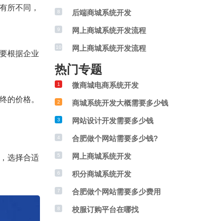
有所不同，
后端商城系统开发
8
网上商城系统开发流程
9
网上商城系统开发流程
10
要根据企业
热门专题
微商城电商系统开发
1
终的价格。
商城系统开发大概需要多少钱
2
网站设计开发需要多少钱
3
合肥做个网站需要多少钱?
4
网上商城系统开发
5
，选择合适
积分商城系统开发
6
合肥做个网站需要多少费用
7
校服订购平台在哪找
8