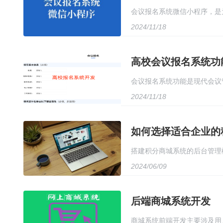
会议报名系统微信小程序，是
2024/11/18
成会议报名的全过程，无需再
高校会议报名系统功
会议报名系统功能是现代会议
2024/11/18
协调。首先，系统应具备用户
用多种报名方式进行报名，如
如何选择适合企业的
搭建积分商城系统的后台管理
2024/06/09
后台管理页面，包括积分管理
性和准确性。最后，配置权限
后端商城系统开发
商城系统前端开发主要涉及用户界