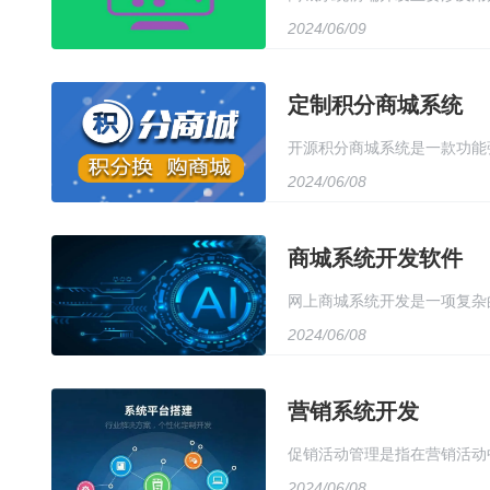
2024/06/09
美观且易于使用的用户界面，
同设备上都能提供良好的用户
定制积分商城系统
开源积分商城系统是一款功能
2024/06/08
能，方便用户进行积分管理和
时，系统还提供了完善的用户
商城系统开发软件
自己的积分商城，提高用户活
网上商城系统开发是一项复杂
2024/06/08
商品展示、购物车管理、订单
技能，同时需要与设计师、运
营销系统开发
展性和可维护性，以满足不断
促销活动管理是指在营销活动
2024/06/08