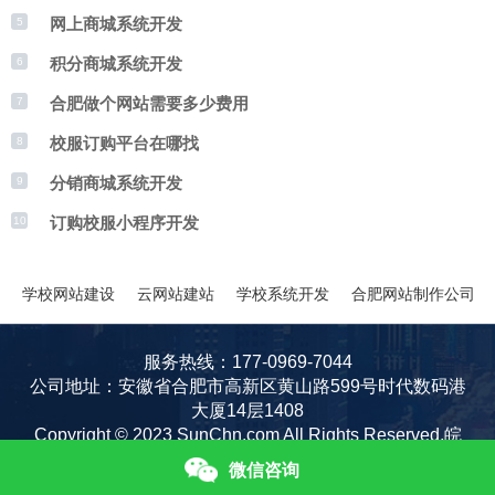
网上商城系统开发
5
积分商城系统开发
6
合肥做个网站需要多少费用
7
校服订购平台在哪找
8
分销商城系统开发
9
订购校服小程序开发
10
学校网站建设
云网站建站
学校系统开发
合肥网站制作公司
服务热线：177-0969-7044
公司地址：安徽省合肥市高新区黄山路599号时代数码港
大厦14层1408
Copyright © 2023 SunChn.com All Rights Reserved.皖
sitemap
ICP备08103054号-19
微信咨询