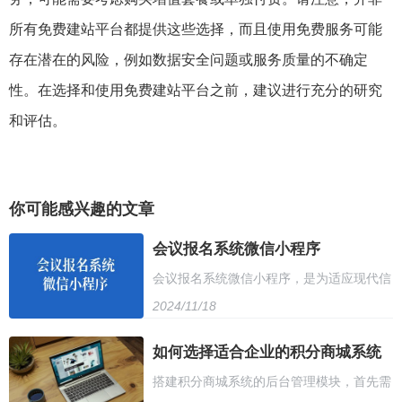
所有免费建站平台都提供这些选择，而且使用免费服务可能
存在潜在的风险，例如数据安全问题或服务质量的不确定
性。在选择和使用免费建站平台之前，建议进行充分的研究
和评估。
你可能感兴趣的文章
会议报名系统微信小程序
会议报名系统微信小程序，是为适应现代信
2024/11/18
息化发展而诞生的新型在线报名工具。在这
个小程序中，用户可以轻松完成会议报名的
如何选择适合企业的积分商城系统
搭建积分商城系统的后台管理模块，首先需
全过程，无需再通过传统繁琐的纸质或电话