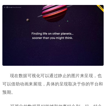
现在数据可视化可以通过静止的图片来呈现，也
可以借助动画来展现，具体的呈现取决于你的平台和
预期。