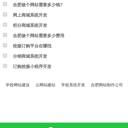
合肥做个网站需要多少钱?
4
网上商城系统开发
5
积分商城系统开发
6
合肥做个网站需要多少费用
7
校服订购平台在哪找
8
分销商城系统开发
9
订购校服小程序开发
10
学校网站建设
云网站建站
学校系统开发
合肥网站制作公司
服务热线：177-0969-7044
公司地址：安徽省合肥市高新区黄山路599号时代数码港
大厦14层1408
Copyright © 2023 SunChn.com All Rights Reserved.皖
sitemap
ICP备08103054号-19