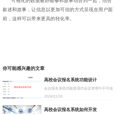
可视化的数据最好能够和故事结合到一起，结合
叙述和故事，让信息以更加可信的方式呈现在用户面
前，这样可以带来更高的转化率。
你可能感兴趣的文章
高校会议报名系统功能设计
会议报名系统功能是现代会议管理中不可或
2024/11/18
缺的一部分，它主要服务于参会者的报名、
信息管理和会议组织者的组织协调。首先，
高校会议报名系统如何开发