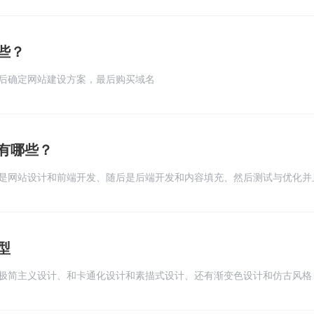
试上线解析网站域名、最后网站维护更新客户无异议
些？
后确定网站建设方案，最后购买域名
有哪些？
是网站设计和前端开发、随后是后端开发和内容填充、然后测试与优化并
型
极简主义设计、和卡通化设计和素描式设计、还有渐变色设计和仿古风格