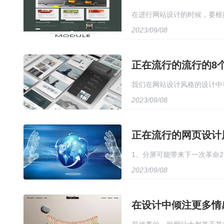
在进行网站设计的时候，要根
2023/09/08
为很多种类。
正在流行的流行的8
我们在网站设计风格的设计中
2023/09/08
和超现实主义的设计、还有复
正在流行的网页设计
1、分屏可能带来下一次革命2
2023/09/08
6、更多自然的图形和形状7
在设计中倾注更多情