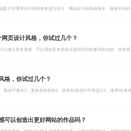
据客户所需求的不同风格来进行设计。网站设计的风格很多，根据不同的
个网页设计风格，你试过几个？
可以倾注更多情感、可以用色彩来强化主题和目的性极强的动效、也有单
古的字体排版的回归、UX设计的关注点更加细腻和多变的字体
风格，你试过几个？
、数据可视化3、更多渐变色彩4、使用3D来进行平面设计5、使用3D来
、更多微交互8、更多视频内容
感可以创造出更好网站的作品吗？