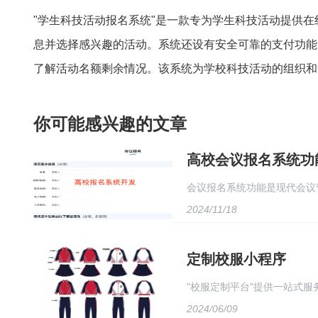
"学生科技活动报名系统"是一款专为学生科技活动提供
息并选择感兴趣的活动。系统还设有安全可靠的支付功能
了解活动名额剩余情况。该系统为学校科技活动的组织和
你可能感兴趣的文章
高校会议报名系统功
会议报名系统功能是现代会议
2024/11/18
协调。首先，系统应具备用户
用多种报名方式进行报名，如
定制校服小程序
"校服定制平台"提供一站式
2024/06/09
用户只需在线下单，即可享受