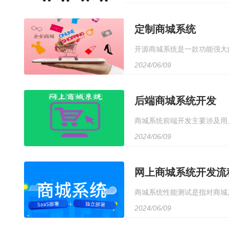
久性。校服定制平台致力于打
定制商城系统
开源商城系统是一款功能强大
2024/06/09
能。它具有高度的可定制性和
障，确保用户数据和交易安全
后端商城系统开发
商城系统前端开发主要涉及用户界
2024/06/09
美观且易于使用的用户界面，
同设备上都能提供良好的用户
网上商城系统开发流
商城系统性能测试是指对商城
2024/06/09
吞吐量、并发用户数、数据加