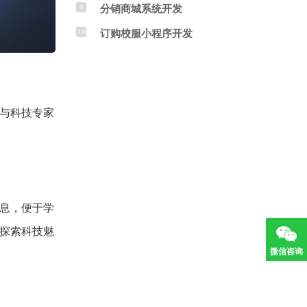
分销商城系统开发
9
订购校服小程序开发
10
与科技专家
息，便于学
探索科技魅
微信咨询