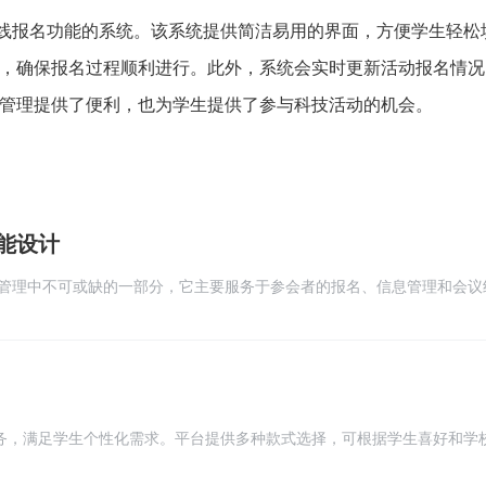
在线报名功能的系统。该系统提供简洁易用的界面，方便学生轻松
，确保报名过程顺利进行。此外，系统会实时更新活动报名情况
管理提供了便利，也为学生提供了参与科技活动的机会。
能设计
管理中不可或缺的一部分，它主要服务于参会者的报名、信息管理和会议
注册与登录功能，保障用户信息的安全性和准确性。用户通过系统完成注
在线填写报名表、选择参会项目等
服务，满足学生个性化需求。平台提供多种款式选择，可根据学生喜好和学
快速定制服务，定制周期短，品质有保障。平台还提供多种面料选择，确