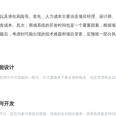
以及潜在风险等。首先，人力成本主要涉及项目经理、设计师、
发成本。其次，商城系统的开发时间也是一个重要因素，根据项
最后，考虑到可能出现的技术难题和项目变更，应预留一部分风
能设计
管理中不可或缺的一部分，它主要服务于参会者的报名、信息管理和会议
注册与登录功能，保障用户信息的安全性和准确性。用户通过系统完成注
在线填写报名表、选择参会项目等
何开发
平台，旨在为参与者提供便捷、高效的会议报名服务。该系统具备多种功