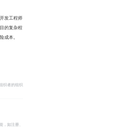
开发工程师
目的复杂程
险成本。
组织者的组织
册后，即可使
能，如注册、