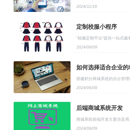
2024/11/18
缴费、信息管理、通知发布等
定制校服小程序
"校服定制平台"提供一站式
2024/06/09
用户只需在线下单，即可享受
久性。校服定制平台致力于打
如何选择适合企业的
搭建积分商城系统的后台管理
2024/06/09
后台管理页面，包括积分管理
性和准确性。最后，配置权限
后端商城系统开发
商城系统前端开发主要涉及用户界
2024/06/09