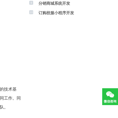
分销商城系统开发
9
订购校服小程序开发
10
实的技术基
同工作。同
微信咨询
队。