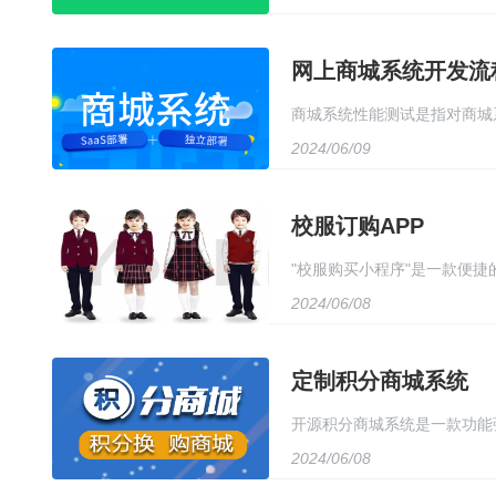
美观且易于使用的用户界面，
同设备上都能提供良好的用户
网上商城系统开发流
商城系统性能测试是指对商城
2024/06/09
吞吐量、并发用户数、数据加
用负载测试、压力测试、基准
校服订购APP
"校服购买小程序"是一款便
2024/06/08
写个人尺寸信息，即可轻松下
还可享受专属优惠活动，让购
定制积分商城系统
开源积分商城系统是一款功能
2024/06/08
能，方便用户进行积分管理和