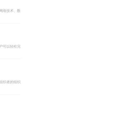
网络技术、数
户可以轻松完
组织者的组织
册后，即可使