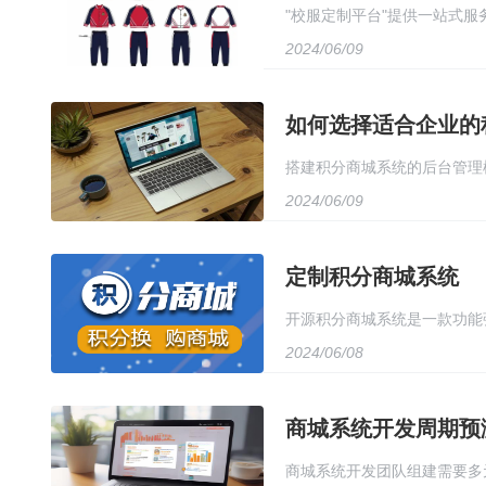
"校服定制平台"提供一站式
2024/06/09
用户只需在线下单，即可享受
久性。校服定制平台致力于打
如何选择适合企业的
搭建积分商城系统的后台管理
2024/06/09
后台管理页面，包括积分管理
性和准确性。最后，配置权限
定制积分商城系统
开源积分商城系统是一款功能
2024/06/08
能，方便用户进行积分管理和
时，系统还提供了完善的用户
商城系统开发周期预
自己的积分商城，提高用户活
商城系统开发团队组建需要多