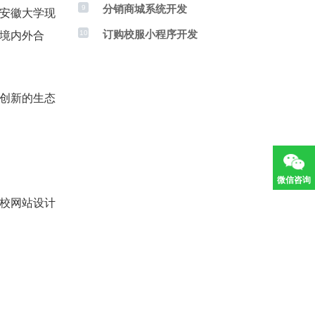
分销商城系统开发
9
安徽大学现
订购校服小程序开发
10
境内外合
创新的生态
微信咨询
校网站设计